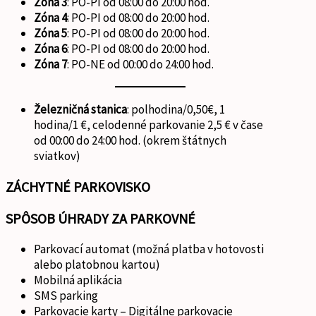
Zóna 3
: PO-PI od 08:00 do 20:00 hod.
Zóna 4
: PO-PI od 08:00 do 20:00 hod.
Zóna 5
: PO-PI od 08:00 do 20:00 hod.
Zóna 6
: PO-PI od 08:00 do 20:00 hod.
Zóna 7
: PO-NE od 00:00 do 24:00 hod.
Železničná stanica
: polhodina/0,50€, 1
hodina/1 €, celodenné parkovanie 2,5 € v čase
od 00:00 do 24:00 hod. (okrem štátnych
sviatkov)
ZÁCHYTNÉ PARKOVISKO
SPÔSOB ÚHRADY ZA PARKOVNÉ
Parkovací automat (možná platba v hotovosti
alebo platobnou kartou)
Mobilná aplikácia
SMS parking
Parkovacie karty – Digitálne parkovacie