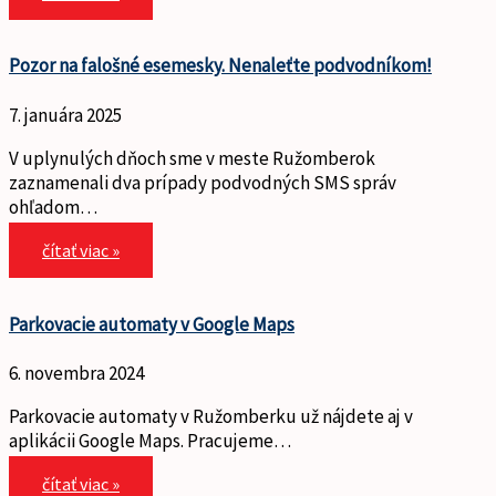
Pozor na falošné esemesky. Nenaleťte podvodníkom!
7. januára 2025
V uplynulých dňoch sme v meste Ružomberok
zaznamenali dva prípady podvodných SMS správ
ohľadom…
čítať viac »
Parkovacie automaty v Google Maps
6. novembra 2024
Parkovacie automaty v Ružomberku už nájdete aj v
aplikácii Google Maps. Pracujeme…
čítať viac »