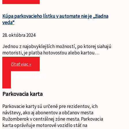
Kúpa parkovacieho lístku v automate nie je „žiadna
veda“
28. októbra 2024
Jednou z najobvyklejších možností, po ktorej siahajú
motoristi, je platba hotovosťou alebo kartou…
čítať viac »
zobraziť ďalšie čánky »
Parkovacia karta
Parkovacie karty sú určené pre rezidentov, ich
návštevy, ako aj abonentov a občanov mesta
Ružomberok v centrálnej zóne mesta. Parkovacia
karta oprávňuje motorové vozidlo stáť na