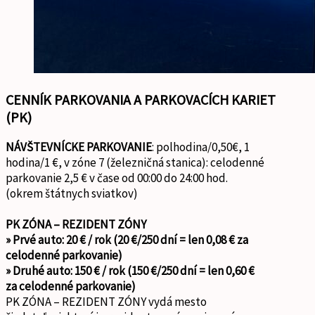
CENNÍK PARKOVANIA
A PARKOVACÍCH KARIET
(PK)
NÁVŠTEVNÍCKE PARKOVANIE
: polhodina/0,50€, 1
hodina/1 €, v zóne 7 (železničná stanica): celodenné
parkovanie 2,5 € v čase od 00:00 do 24:00 hod.
(okrem štátnych sviatkov)
PK ZÓNA – REZIDENT ZÓNY
» Prvé auto: 20 € / rok (20 €/250 dní = len 0,08 € za
celodenné parkovanie)
» Druhé auto: 150 € / rok (150 €/250 dní = len 0,60 €
za celodenné parkovanie)
PK ZÓNA – REZIDENT ZÓNY vydá mesto