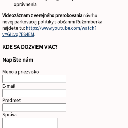
oprávnenia
Videozáznam z verejného prerokovania
návrhu
novej parkovacej politiky s občanmi Ružomberka
nájdete tu:
https://www.youtube.com/watch?
v=GILvq7E84EM
.
KDE SA DOZVIEM VIAC?
Napíšte nám
Meno a priezvisko
E-mail
Predmet
Správa