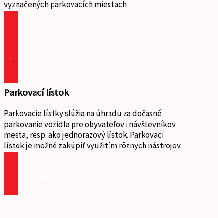
vyznačených parkovacích miestach.
viac informácií »
kúpiť kartu »
Parkovací lístok
Parkovacie lístky slúžia na úhradu za dočasné
parkovanie vozidla pre obyvateľov i návštevníkov
mesta, resp. ako jednorazový lístok. Parkovací
lístok je možné zakúpiť využitím rôznych nástrojov.
viac informácií »