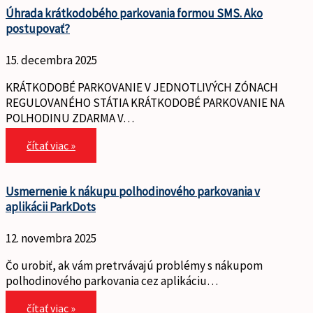
Úhrada krátkodobého parkovania formou SMS. Ako
postupovať?
15. decembra 2025
KRÁTKODOBÉ PARKOVANIE V JEDNOTLIVÝCH ZÓNACH
REGULOVANÉHO STÁTIA KRÁTKODOBÉ PARKOVANIE NA
POLHODINU ZDARMA V…
čítať viac »
Usmernenie k nákupu polhodinového parkovania v
aplikácii ParkDots
12. novembra 2025
Čo urobiť, ak vám pretrvávajú problémy s nákupom
polhodinového parkovania cez aplikáciu…
čítať viac »