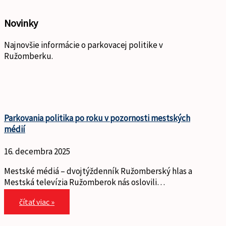
Novinky
Najnovšie informácie o parkovacej politike v
Ružomberku.
Parkovania politika po roku v pozornosti mestských
médií
16. decembra 2025
Mestské médiá – dvojtýždenník Ružomberský hlas a
Mestská televízia Ružomberok nás oslovili…
čítať viac »